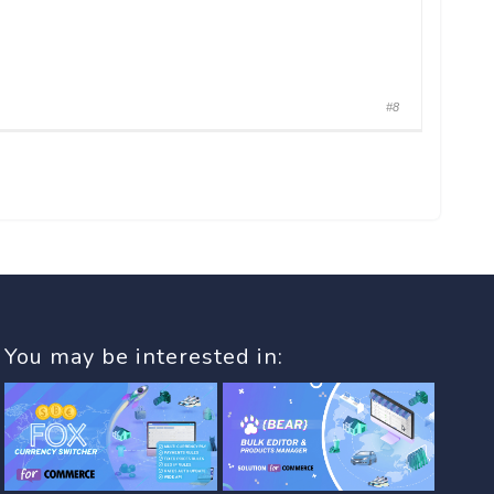
#8
You may be interested in: