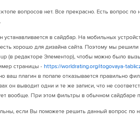
сктопе вопросов нет. Все прекрасно. Есть вопрос по 
.
н устанавливается в сайдбар. На мобильных устройс
 есть хорошо для дизайна сайта. Поэтому мы решили
p (в редакторе Элементор), чтобы можно было выз
имер страницы -
https://worldrating.org/itogovaya-tabli
 но ваш плагин в попапе отказывается правильно фи
ах он выводит одни и те же записи, что не соответс
ует вообще. При этом фильтры в обычном сайдбаре 
льны, если Вы поможете решить данный вопрос по н