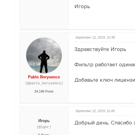
Игорь
September 12, 2019, 10:38
Здравствуйте Игорь
Фильтр работает одина
Pablo Borysenco
Добавьте ключ лицензии
(@pavlo_borysenco)
34,196 Posts
September 12, 2019, 11:49
Игорь
Добрый день. Спасибо з
(@igor)