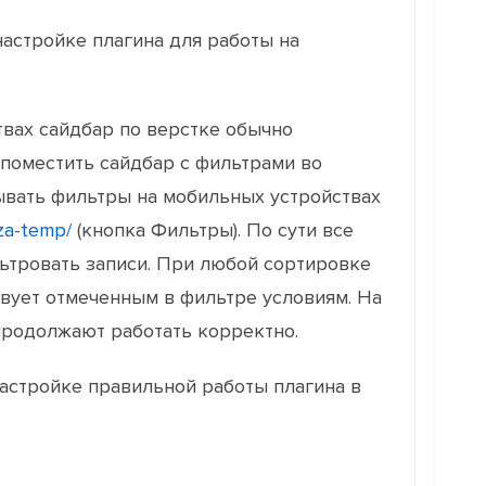
настройке плагина для работы на
твах сайдбар по верстке обычно
 поместить сайдбар с фильтрами во
ывать фильтры на мобильных устройствах
cza-temp/
(кнопка Фильтры). По сути все
льтровать записи. При любой сортировке
твует отмеченным в фильтре условиям. На
продолжают работать корректно.
астройке правильной работы плагина в