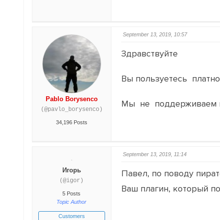
September 13, 2019, 10:57
Здравствуйте
Вы пользуетесь платно
Pablo Borysenco
Мы не поддерживаем п
(@pavlo_borysenco)
34,196 Posts
September 13, 2019, 11:14
Игорь
Павел, по поводу пират
(@igor)
Ваш плагин, который по
5 Posts
Topic Author
Customers