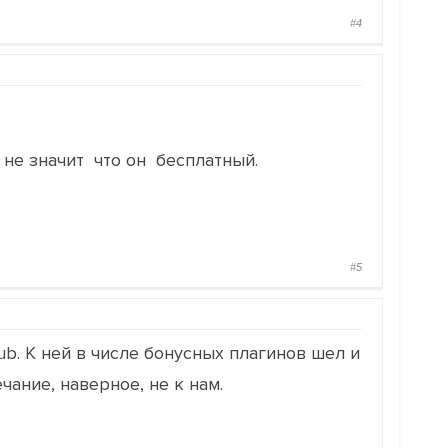
#4
 не значит что он бесплатный.
#5
b. К ней в числе бонусных плагинов шел и
ание, наверное, не к нам.