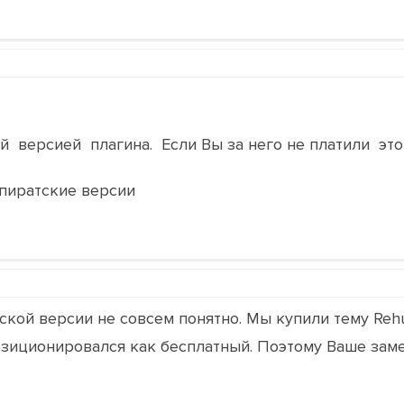
й версией плагина. Если Вы за него не платили это
иратские версии
ской версии не совсем понятно. Мы купили тему Rehu
зиционировался как бесплатный. Поэтому Ваше замеч