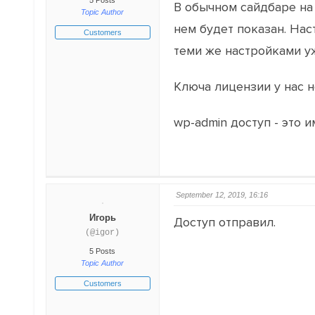
5 Posts
В обычном сайдбаре на 
Topic Author
нем будет показан. Нас
Customers
теми же настройками уж
Ключа лицензии у нас н
wp-admin доступ - это 
September 12, 2019, 16:16
Игорь
Доступ отправил.
(@igor)
5 Posts
Topic Author
Customers