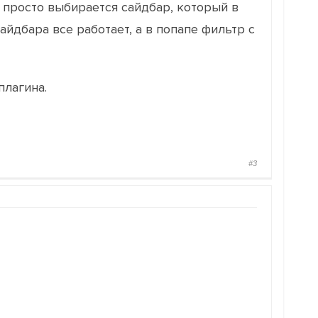
 просто выбирается сайдбар, который в
айдбара все работает, а в попапе фильтр с
плагина.
#3