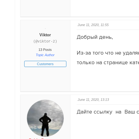
June 11, 2020, 11:55
Viktor
Добрый день,
(@viktor-2)
13 Posts
Из-за того что не уда
Topic Author
только на странице кат
Customers
June 11, 2020, 13:13
Дайте ссылку на Ваш с