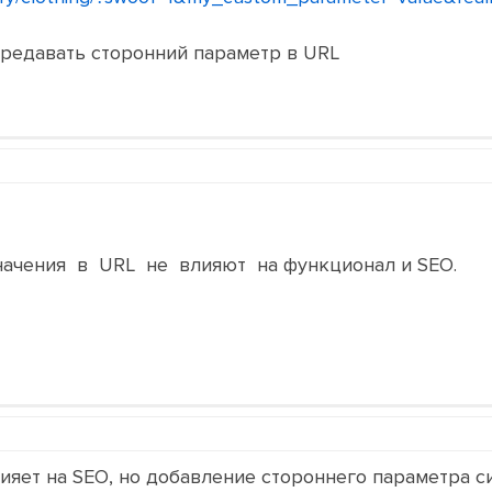
ередавать сторонний параметр в URL
начения в URL не влияют на функционал и SEO.
влияет на SEO, но добавление стороннего параметра