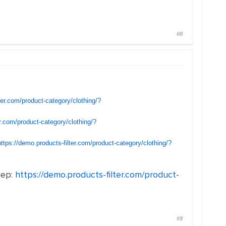
#8
ter.com/product-category/clothing/?
er.com/product-category/clothing/?
https://demo.products-filter.com/product-category/clothing/?
мер:
https://demo.products-filter.com/product-
#9