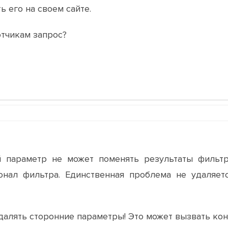
ь его на своем сайте.
тчикам запрос?
 параметр не может поменять результаты фильтра
онал фильтра. Единственная проблема не удаляет
алять сторонние параметры! Это может вызвать ко