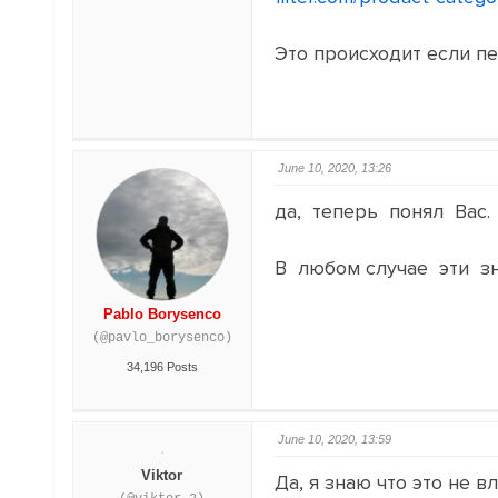
Это происходит если п
June 10, 2020, 13:26
да, теперь понял Вас.
В любом случае эти з
Pablo Borysenco
(@pavlo_borysenco)
34,196 Posts
June 10, 2020, 13:59
Viktor
Да, я знаю что это не 