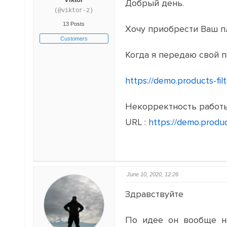
Добрый день.
(@viktor-2)
13 Posts
Хочу приобрести Ваш пл
Customers
Когда я передаю свой п
https://demo.products-fi
Некорректность работы 
URL :
https://demo.produc
June 10, 2020, 12:26
Здравствуйте
По идее он вообще н