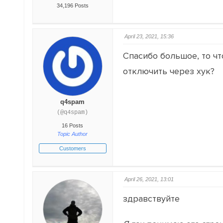
34,196 Posts
April 23, 2021, 15:36
Спасибо большое, то чт
отключить через хук?
q4spam
(@q4spam)
16 Posts
Topic Author
Customers
April 26, 2021, 13:01
здравствуйте