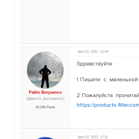
April 22, 2021, 15:44
Здравствуйте
1 Пишите с маленькой
Pablo Borysenco
2 Пожалуйста прочита
(@pavlo_borysenco)
https://products-filter.c
34,196 Posts
April 22, 2021, 17:11