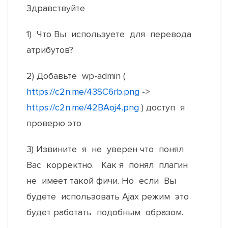
Здравствуйте
1) Что Вы используете для перевода
атрибутов?
2) Добавьте wp-admin (
https://c2n.me/43SC6rb.png
->
https://c2n.me/42BAoj4.png
) доступ я
проверю это
3) Извините я не уверен что понял
Вас корректно. Как я понял плагин
не имеет такой фичи. Но если Вы
будете использовать Ajax режим это
будет работать подобным образом.