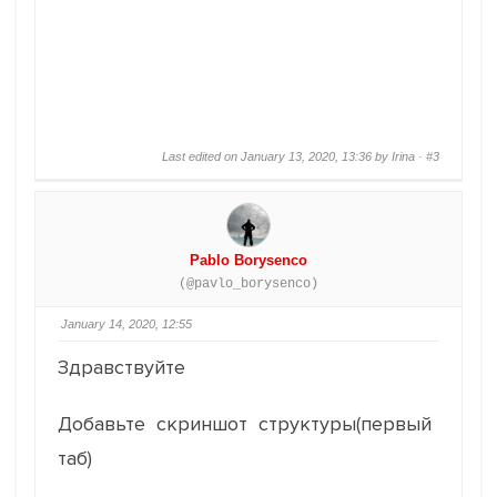
Last edited on January 13, 2020, 13:36 by Irina ·
#3
Pablo Borysenco
(@pavlo_borysenco)
January 14, 2020, 12:55
Здравствуйте
Добавьте скриншот структуры(первый
таб)