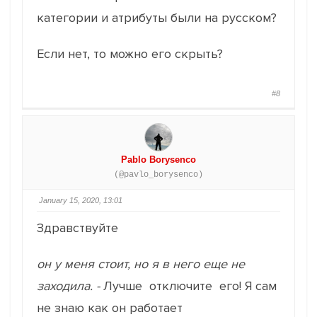
категории и атрибуты были на русском?
Если нет, то можно его скрыть?
#8
Pablo Borysenco
(@pavlo_borysenco)
January 15, 2020, 13:01
Здравствуйте
он у меня стоит, но я в него еще не
заходила. -
Лучше отключите его! Я сам
не знаю как он работает