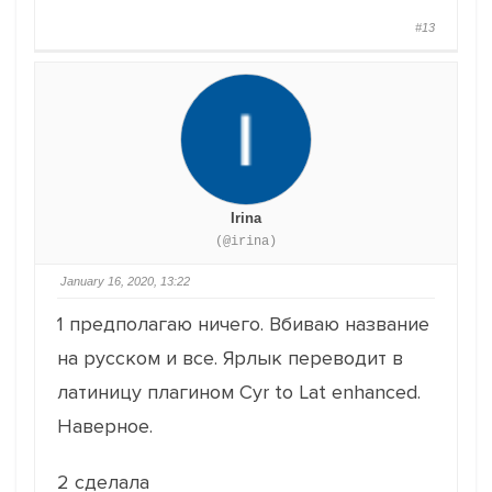
#13
Irina
(@irina)
January 16, 2020, 13:22
1 предполагаю ничего. Вбиваю название
на русском и все. Ярлык переводит в
латиницу плагином Cyr to Lat enhanced.
Наверное.
2 сделала