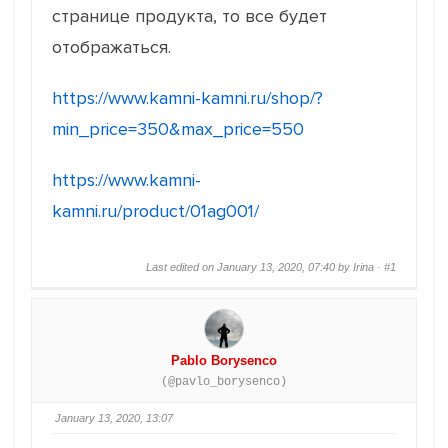
странице продукта, то все будет
отображаться.
https://www.kamni-kamni.ru/shop/?
min_price=350&max_price=550
https://www.kamni-
kamni.ru/product/01ag001/
Last edited on January 13, 2020, 07:40 by Irina ·
#1
Pablo Borysenco
(@pavlo_borysenco)
January 13, 2020, 13:07