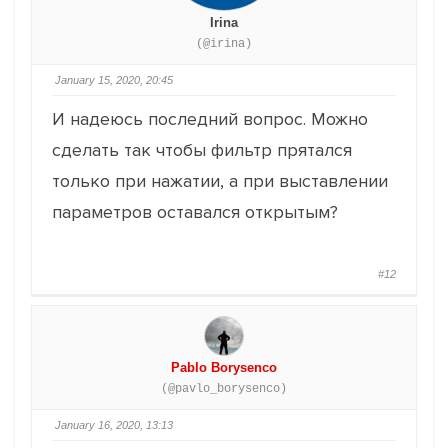
Irina
(@irina)
January 15, 2020, 20:45
И надеюсь последний вопрос. Можно
сделать так чтобы фильтр прятался
только при нажатии, а при выставлении
параметров оставался открытым?
#12
Pablo Borysenco
(@pavlo_borysenco)
January 16, 2020, 13:13