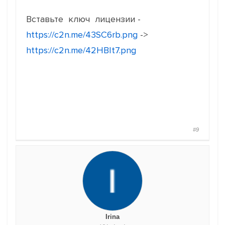
Вставьте ключ лицензии -
https://c2n.me/43SC6rb.png
->
https://c2n.me/42HBIt7.png
#9
Irina