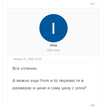
#17
Irina
(@irina)
January 21, 2020, 10:22
Все отлично.
А можно еще from и to перевести в
размерах и цене и саму цену с price?
#18