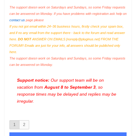
The support doesn work on Saturdays and Sundays, so some Friday requests
can be answered on Monday. If you have problems with registration ask help on
contact us
page please
If you not got email within 24~36 business hours, firstly check your spam box,
and if no any email from the support there - back to the forum and read answer
here.
DO NOT
ANSWER ON EMAILS [
noreply@pluginus.net
] FROM THE
FORUM!! Emails are just for your info, all answers should be published only
here.
The support doesn work on Saturdays and Sundays, so some Friday requests
can be answered on Monday.
Support notice:
Our support team will be on
vacation from
August 8 to September 3
, so
response times may be delayed and replies may be
irregular.
1
2