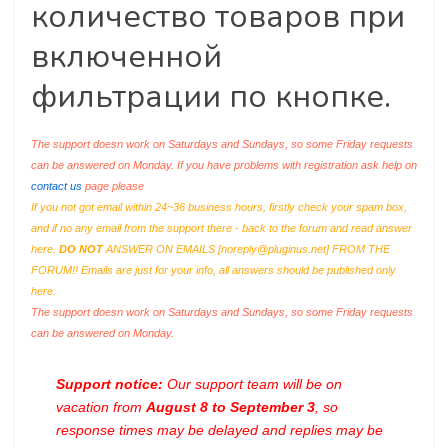
количество товаров при
включенной
фильтрации по кнопке.
The support doesn work on Saturdays and Sundays, so some Friday requests
can be answered on Monday. If you have problems with registration ask help on
contact us
page please
If you not got email within 24~36 business hours, firstly check your spam box,
and if no any email from the support there - back to the forum and read answer
here.
DO NOT
ANSWER ON EMAILS [
noreply@pluginus.net
] FROM THE
FORUM!! Emails are just for your info, all answers should be published only
here.
The support doesn work on Saturdays and Sundays, so some Friday requests
can be answered on Monday.
Support notice:
Our support team will be on
vacation from
August 8 to September 3
, so
response times may be delayed and replies may be