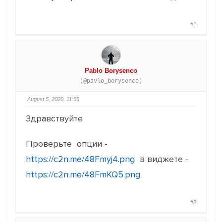
#1
Pablo Borysenco
(@pavlo_borysenco)
August 5, 2020, 11:55
Здравствуйте
Проверьте опции -
https://c2n.me/48Fmyj4.png
в виджете -
https://c2n.me/48FmKQ5.png
#2