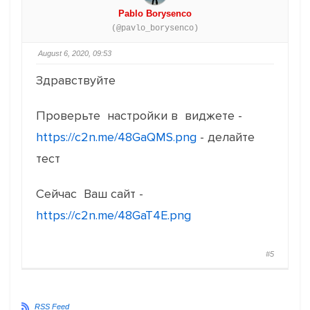
Pablo Borysenco
(@pavlo_borysenco)
August 6, 2020, 09:53
Здравствуйте
Проверьте настройки в виджете -
https://c2n.me/48GaQMS.png
- делайте
тест
Сейчас Ваш сайт -
https://c2n.me/48GaT4E.png
#5
RSS Feed